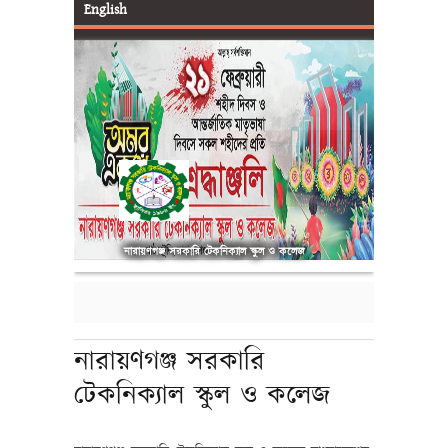
English
আইডি কার্ড ও SMS
নারায়ণগঞ্জ সরকারি টেকনিক্যাল স্কুল ও কলেজ
নারায়ণগঞ্জ সরকারি
টেকনিক্যাল স্কুল ও কলেজ