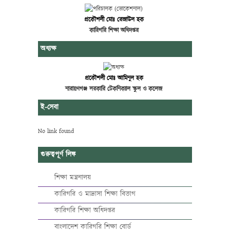
প্রকৌশলী মোঃ রেজাউল হক
কারিগরি শিক্ষা অধিদপ্তর
অধ্যক্ষ
প্রকৌশলী মোঃ আমিনুল হক
নারায়ণগঞ্জ সরকারি টেকনিক্যাল স্কুল ও কলেজ
ই-সেবা
No link found
গুরুত্বপূর্ণ লিঙ্ক
শিক্ষা মন্ত্রনালয়
কারিগরি ও মাদ্রাসা শিক্ষা বিভাগ
কারিগরি শিক্ষা অধিদপ্তর
বাংলাদেশ কারিগরি শিক্ষা বোর্ড