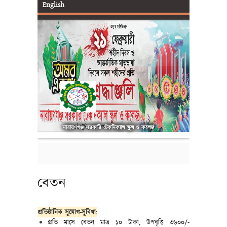
English
আইডি কার্ড ও SMS
নারায়ণগঞ্জ সরকারি টেকনিক্যাল স্কুল ও কলেজ
বেতন
প্রতিষ্ঠানিক সুযোগ-সুবিধা:
প্রতি
মাসে
বেতন মাত্র ১০
টাকা
,
উপবৃত্তি ৩৬০০/-