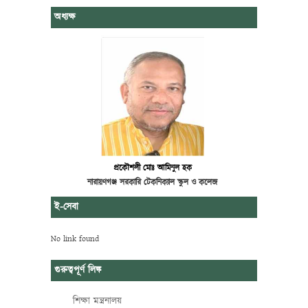
অধ্যক্ষ
প্রকৌশলী মোঃ আমিনুল হক
নারায়ণগঞ্জ সরকারি টেকনিক্যাল স্কুল ও কলেজ
ই-সেবা
No link found
গুরুত্বপূর্ণ লিঙ্ক
শিক্ষা মন্ত্রনালয়