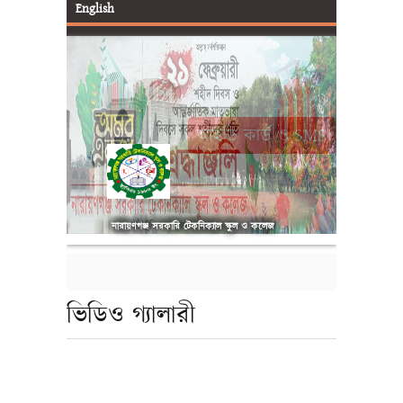
English
আইডি কার্ড ও SMS
নারায়ণগঞ্জ সরকারি টেকনিক্যাল স্কুল ও কলেজ
ভিডিও গ্যালারী